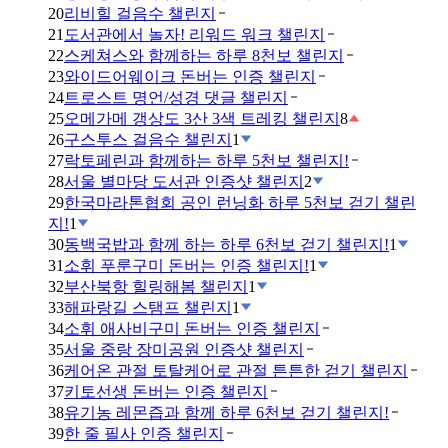
20
리비힐 걸음수 챌린지
21
도서관에서 놀자! 리워드 워크 챌린지
22
스케쳐스와 함께하는 하루 8천보 챌린지
23
와이드어웨이크 돈버는 인증 챌린지
24
트로스트 명언/성경 댓글 챌린지
25
오메가메 갱상도 3산 3색 트레킹 챌린지
8
26
구스투스 걸음수 챌린지
1
27
락토페린과 함께하는 하루 5천보 챌린지!
28
서울 별마당 도서관 인증샷 챌린지
2
29
한국마라톤협회 공인 런닝화 하루 5천보 걷기 챌린
지!
1
30
동백국밥과 함께 하는 하루 6천보 걷기 챌린지!
1
31
소휘 푸룬구미 돈버는 인증 챌린지!
1
32
부산북항 힐링해봄 챌린지
1
33
해파랑길 스탬프 챌린지
1
34
소휘 애사비구미 돈버는 인증 챌린지
35
서울 중랑 장미공원 인증샷 챌린지
36
케어온 관절 토탈케어로 관절 튼튼한 걷기 챌린지
37
키토선생 돈버는 인증 챌린지
38
유기농 레몬즙과 함께 하루 6천보 걷기 챌린지!
39
한 줄 필사 인증 챌린지