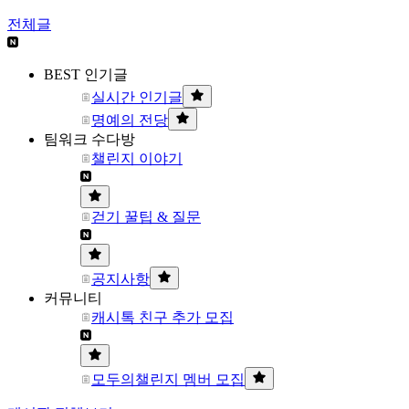
전체글
BEST 인기글
실시간 인기글
명예의 전당
팀워크 수다방
챌린지 이야기
걷기 꿀팁 & 질문
공지사항
커뮤니티
캐시톡 친구 추가 모집
모두의챌린지 멤버 모집