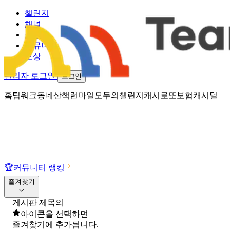
챌린지
채널
소식
커뮤니티
보상
관리자 로그인
로그인
홈
팀워크
동네산책
런마일
모두의챌린지
캐시로또
보험
캐시딜
🏆
커뮤니티 랭킹
즐겨찾기
게시판 제목의
아이콘을 선택하면
즐겨찾기에 추가됩니다.