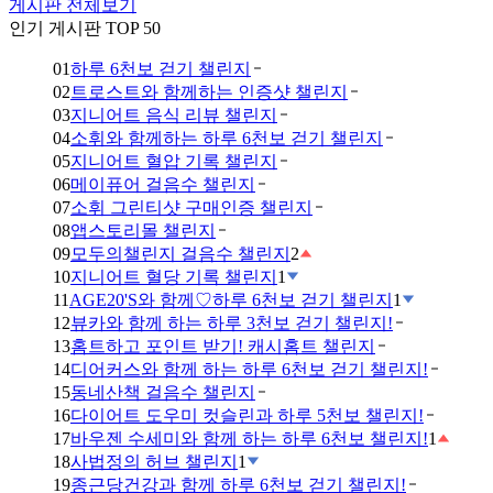
게시판 전체보기
인기 게시판 TOP 50
01
하루 6천보 걷기 챌린지
02
트로스트와 함께하는 인증샷 챌린지
03
지니어트 음식 리뷰 챌린지
04
소휘와 함께하는 하루 6천보 걷기 챌린지
05
지니어트 혈압 기록 챌린지
06
메이퓨어 걸음수 챌린지
07
소휘 그린티샷 구매인증 챌린지
08
앱스토리몰 챌린지
09
모두의챌린지 걸음수 챌린지
2
10
지니어트 혈당 기록 챌린지
1
11
AGE20'S와 함께♡하루 6천보 걷기 챌린지
1
12
뷰카와 함께 하는 하루 3천보 걷기 챌린지!
13
홈트하고 포인트 받기! 캐시홈트 챌린지
14
디어커스와 함께 하는 하루 6천보 걷기 챌린지!
15
동네산책 걸음수 챌린지
16
다이어트 도우미 컷슬린과 하루 5천보 챌린지!
17
바우젠 수세미와 함께 하는 하루 6천보 챌린지!
1
18
사법정의 허브 챌린지
1
19
종근당건강과 함께 하루 6천보 걷기 챌린지!