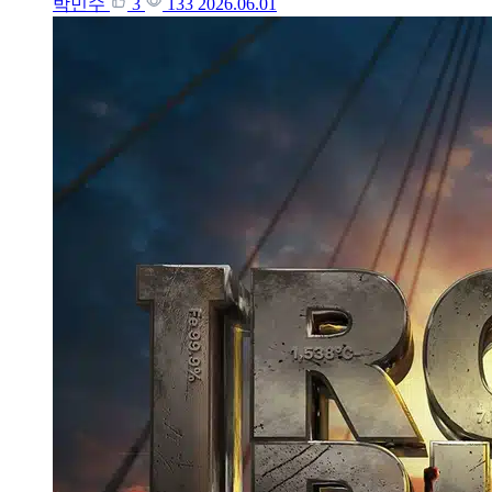
박민수
3
133
2026.06.01