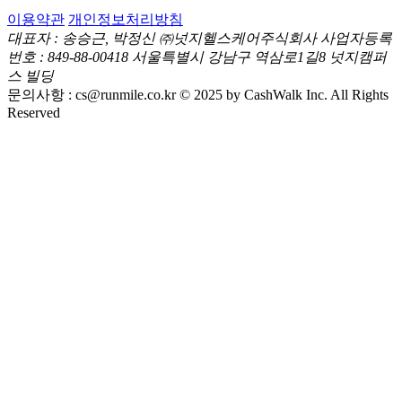
이용약관
개인정보처리방침
대표자 : 송승근, 박정신
㈜넛지헬스케어주식회사
사업자등록
번호 : 849-88-00418
서울특별시 강남구 역삼로1길8 넛지캠퍼
스 빌딩
문의사항 :
cs@runmile.co.kr
© 2025 by CashWalk Inc. All Rights
Reserved