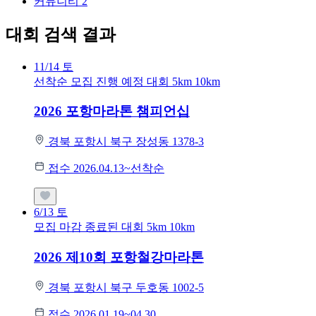
커뮤니티
2
대회 검색 결과
11/14
토
선착순 모집
진행 예정 대회
5km
10km
2026 포항마라톤 챔피언십
경북 포항시 북구 장성동 1378-3
접수 2026.04.13~선착순
6/13
토
모집 마감
종료된 대회
5km
10km
2026 제10회 포항철강마라톤
경북 포항시 북구 두호동 1002-5
접수 2026.01.19~04.30