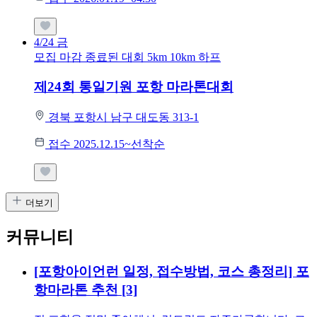
4/24
금
모집 마감
종료된 대회
5km
10km
하프
제24회 통일기원 포항 마라톤대회
경북 포항시 남구 대도동 313-1
접수 2025.12.15~선착순
더보기
커뮤니티
[포항아이언런 일정, 접수방법, 코스 총정리] 포
항마라톤 추천
[3]