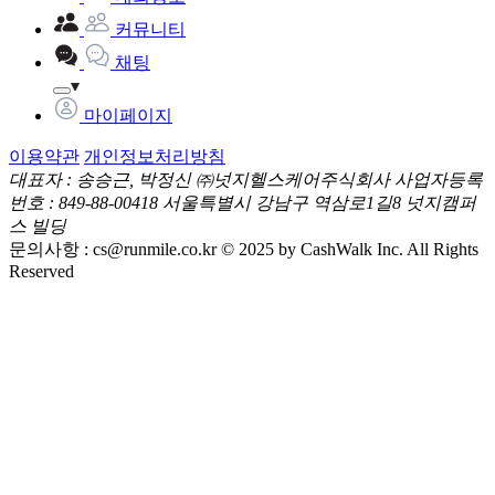
커뮤니티
채팅
마이페이지
이용약관
개인정보처리방침
대표자 : 송승근, 박정신
㈜넛지헬스케어주식회사
사업자등록
번호 : 849-88-00418
서울특별시 강남구 역삼로1길8 넛지캠퍼
스 빌딩
문의사항 :
cs@runmile.co.kr
© 2025 by CashWalk Inc. All Rights
Reserved