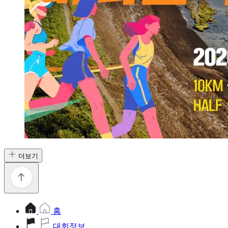
더보기
홈
대회정보