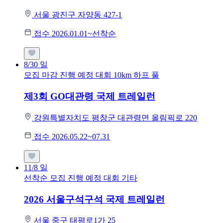
서울 광진구 자양동 427-1
접수 2026.01.01~선착순
8/30
일
모집 마감
진행 예정 대회
10km
하프
풀
제3회 GO대관령 국제 트레일런
강원특별자치도 평창군 대관령면 올림픽로 220
접수 2026.05.22~07.31
11/8
일
선착순 모집
진행 예정 대회
기타
2026 서울구석구석 국제 트레일런
서울 중구 태평로1가 25