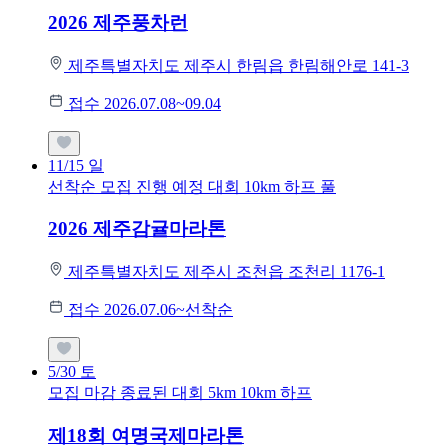
2026 제주풍차런
제주특별자치도 제주시 한림읍 한림해안로 141-3
접수 2026.07.08~09.04
11/15
일
선착순 모집
진행 예정 대회
10km
하프
풀
2026 제주감귤마라톤
제주특별자치도 제주시 조천읍 조천리 1176-1
접수 2026.07.06~선착순
5/30
토
모집 마감
종료된 대회
5km
10km
하프
제18회 여명국제마라톤