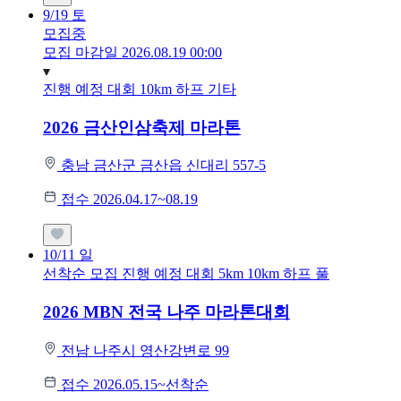
9/19
토
모집중
모집 마감일 2026.08.19 00:00
진행 예정 대회
10km
하프
기타
2026 금산인삼축제 마라톤
충남 금산군 금산읍 신대리 557-5
접수 2026.04.17~08.19
10/11
일
선착순 모집
진행 예정 대회
5km
10km
하프
풀
2026 MBN 전국 나주 마라톤대회
전남 나주시 영산강변로 99
접수 2026.05.15~선착순