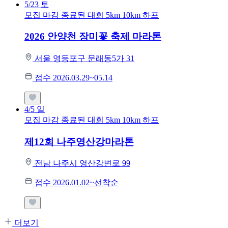
5/23
토
모집 마감
종료된 대회
5km
10km
하프
2026 안양천 장미꽃 축제 마라톤
서울 영등포구 문래동5가 31
접수 2026.03.29~05.14
4/5
일
모집 마감
종료된 대회
5km
10km
하프
제12회 나주영산강마라톤
전남 나주시 영산강변로 99
접수 2026.01.02~선착순
더보기