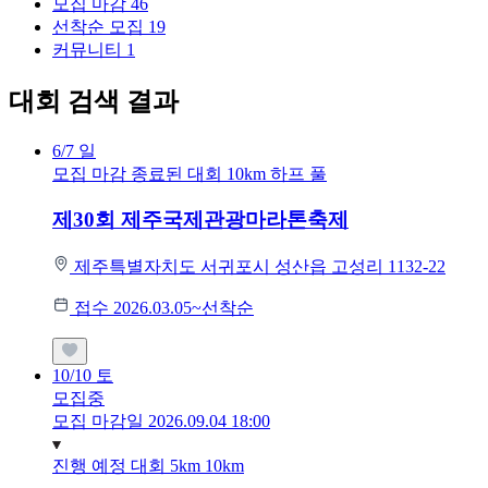
모집 마감
46
선착순 모집
19
커뮤니티
1
대회 검색 결과
6/7
일
모집 마감
종료된 대회
10km
하프
풀
제30회 제주국제관광마라톤축제
제주특별자치도 서귀포시 성산읍 고성리 1132-22
접수 2026.03.05~선착순
10/10
토
모집중
모집 마감일 2026.09.04 18:00
진행 예정 대회
5km
10km