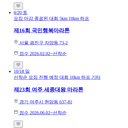
6/20
토
모집 마감
종료된 대회
5km
10km
하프
제16회 국민행복마라톤
서울 광진구 자양동 73-2
접수 2026.02.02~선착순
10/18
일
선착순 모집
진행 예정 대회
10km
하프
기타
제23회 여주 세종대왕 마라톤
경기 여주시 현암동 637-81
접수 2026.06.02~선착순