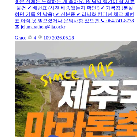
30분 전에는 도착하는 게 좋아요. 📝 당일 챙겨야 할 서류
·물건 ✔ 배번표 (사전 배송됐는지 확인!) ✔ 기록칩 (분실
하면 기록 안 남음) ✔ 신분증 ✔ 러닝화 컨디션 체크 배번
표 아직 못 받으셨거나 문의사항 있으면 📞 064-741-8738
📧 jejumarathon@jta.or.kr
Grace
4
109
2026.05.28