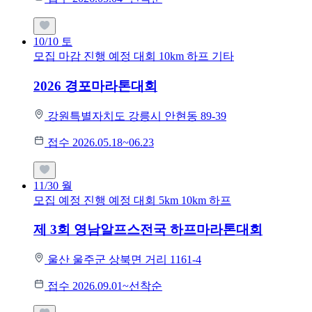
10/10
토
모집 마감
진행 예정 대회
10km
하프
기타
2026 경포마라톤대회
강원특별자치도 강릉시 안현동 89-39
접수 2026.05.18~06.23
11/30
월
모집 예정
진행 예정 대회
5km
10km
하프
제 3회 영남알프스전국 하프마라톤대회
울산 울주군 상북면 거리 1161-4
접수 2026.09.01~선착순