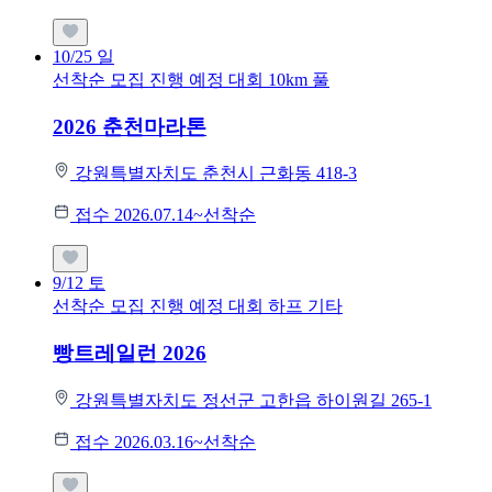
10/25
일
선착순 모집
진행 예정 대회
10km
풀
2026 춘천마라톤
강원특별자치도 춘천시 근화동 418-3
접수 2026.07.14~선착순
9/12
토
선착순 모집
진행 예정 대회
하프
기타
빵트레일런 2026
강원특별자치도 정선군 고한읍 하이원길 265-1
접수 2026.03.16~선착순