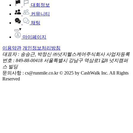
대회정보
커뮤니티
채팅
마이페이지
이용약관
개인정보처리방침
대표자 : 송승근, 박정신
㈜넛지헬스케어주식회사
사업자등록
번호 : 849-88-00418
서울특별시 강남구 역삼로1길8 넛지캠퍼
스 빌딩
문의사항 :
cs@runmile.co.kr
© 2025 by CashWalk Inc. All Rights
Reserved