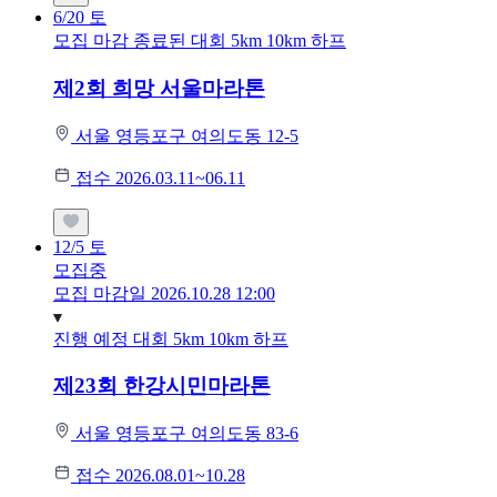
6/20
토
모집 마감
종료된 대회
5km
10km
하프
제2회 희망 서울마라톤
서울 영등포구 여의도동 12-5
접수 2026.03.11~06.11
12/5
토
모집중
모집 마감일 2026.10.28 12:00
진행 예정 대회
5km
10km
하프
제23회 한강시민마라톤
서울 영등포구 여의도동 83-6
접수 2026.08.01~10.28