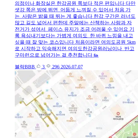
의점이나 화장실은 한강공원 쪽보다 적은 편입니다 다만
샛강 쪽은 밤에 뛰면 어둡게 느껴질 수 있어서 처음 가
는 사람은 밝을 때 뛰는 게 좋습니다 한강 구간은 러너도
많고 길도 넓어서 편한데 주말에는 산책하는 사람과 자
전거가 섞여서 페이스 유지가 조금 어려울 수 있어요 기
록 욕심내기보다는 가볍게 여의도 한 바퀴 느낌을 내고
싶을 때 잘 맞는 코스입니다 처음이라면 여의도공원 5km
로 시작하고 익숙해지면 여의도한강공원러닝이나 반고
구마런으로 넘어가는 걸 추천합니다 👟
블락BBB
3
296
2026.07.07