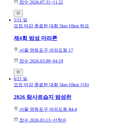
접수 2026.07.31~11.22
5/31
일
모집 마감
종료된 대회
5km
10km
하프
제4회 밤섬 마라톤
서울 영등포구 여의도동 17
접수 2026.03.09~04.19
6/21
일
모집 마감
종료된 대회
5km
10km
기타
2026 람사르습지 밤섬런
서울 영등포구 여의도동 84-4
접수 2026.03.13~선착순