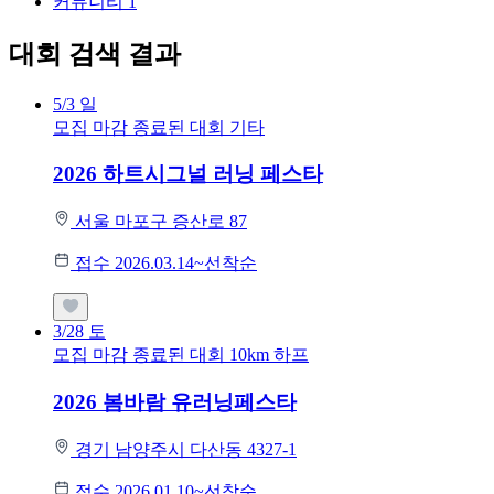
커뮤니티
1
대회 검색 결과
5/3
일
모집 마감
종료된 대회
기타
2026 하트시그널 러닝 페스타
서울 마포구 증산로 87
접수 2026.03.14~선착순
3/28
토
모집 마감
종료된 대회
10km
하프
2026 봄바람 유러닝페스타
경기 남양주시 다산동 4327-1
접수 2026.01.10~선착순