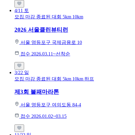
4/11
토
모집 마감
종료된 대회
5km
10km
2026 서울클린뷰티런
서울 영등포구 국제금융로 10
접수 2026.03.11~선착순
3/22
일
모집 마감
종료된 대회
5km
10km
하프
제3회 불패마라톤
서울 영등포구 여의도동 84-4
접수 2026.01.02~03.15
11/22
일