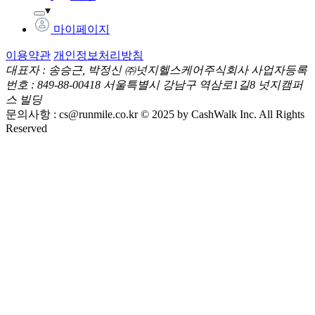
마이페이지
이용약관
개인정보처리방침
대표자 : 송승근, 박정신
㈜넛지헬스케어주식회사
사업자등록
번호 : 849-88-00418
서울특별시 강남구 역삼로1길8 넛지캠퍼
스 빌딩
문의사항 :
cs@runmile.co.kr
© 2025 by CashWalk Inc. All Rights
Reserved