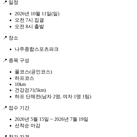
📍 일정
2026년 10월 11일(일)
오전 7시 집결
오전 8시 출발
📍 장소
나주종합스포츠파크
📍 종목 구성
풀코스(공인코스)
하프코스
10km
건강걷기(5km)
하프 단체전(남자 2명, 여자 1명 1팀)
📍 접수 기간
2026년 5월 15일 ~ 2026년 7월 19일
선착순 마감
📍 참가 자격