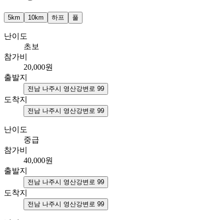
5km
10km
하프
풀
난이도
초보
참가비
20,000
원
출발지
전남 나주시 영산강변로 99
도착지
전남 나주시 영산강변로 99
난이도
중급
참가비
40,000
원
출발지
전남 나주시 영산강변로 99
도착지
전남 나주시 영산강변로 99