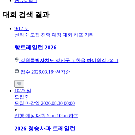
커뮤니티
1
대회 검색 결과
9/12
토
선착순 모집
진행 예정 대회
하프
기타
빵트레일런 2026
강원특별자치도 정선군 고한읍 하이원길 265-1
접수 2026.03.16~선착순
10/25
일
모집중
모집 마감일 2026.08.30 00:00
진행 예정 대회
5km
10km
하프
2026 청송사과 트레일런