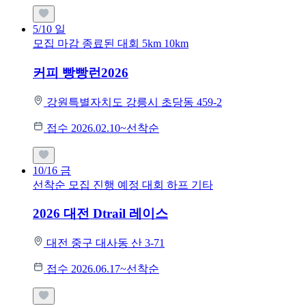
5/10
일
모집 마감
종료된 대회
5km
10km
커피 빵빵런2026
강원특별자치도 강릉시 초당동 459-2
접수 2026.02.10~선착순
10/16
금
선착순 모집
진행 예정 대회
하프
기타
2026 대전 Dtrail 레이스
대전 중구 대사동 산 3-71
접수 2026.06.17~선착순