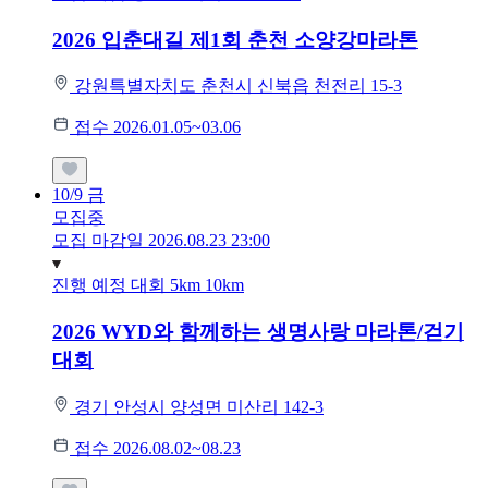
2026 입춘대길 제1회 춘천 소양강마라톤
강원특별자치도 춘천시 신북읍 천전리 15-3
접수 2026.01.05~03.06
10/9
금
모집중
모집 마감일 2026.08.23 23:00
진행 예정 대회
5km
10km
2026 WYD와 함께하는 생명사랑 마라톤/걷기
대회
경기 안성시 양성면 미산리 142-3
접수 2026.08.02~08.23