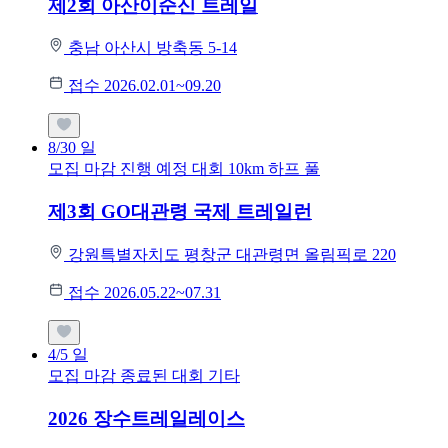
제2회 아산이순신 트레일
충남 아산시 방축동 5-14
접수 2026.02.01~09.20
8/30
일
모집 마감
진행 예정 대회
10km
하프
풀
제3회 GO대관령 국제 트레일런
강원특별자치도 평창군 대관령면 올림픽로 220
접수 2026.05.22~07.31
4/5
일
모집 마감
종료된 대회
기타
2026 장수트레일레이스