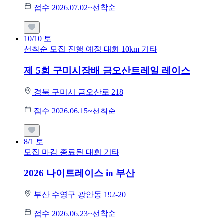
접수 2026.07.02~선착순
10/10
토
선착순 모집
진행 예정 대회
10km
기타
제 5회 구미시장배 금오산트레일 레이스
경북 구미시 금오산로 218
접수 2026.06.15~선착순
8/1
토
모집 마감
종료된 대회
기타
2026 나이트레이스 in 부산
부산 수영구 광안동 192-20
접수 2026.06.23~선착순