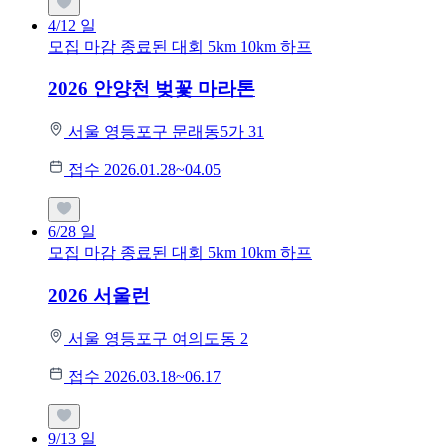
4/12
일
모집 마감
종료된 대회
5km
10km
하프
2026 안양천 벚꽃 마라톤
서울 영등포구 문래동5가 31
접수 2026.01.28~04.05
6/28
일
모집 마감
종료된 대회
5km
10km
하프
2026 서울런
서울 영등포구 여의도동 2
접수 2026.03.18~06.17
9/13
일