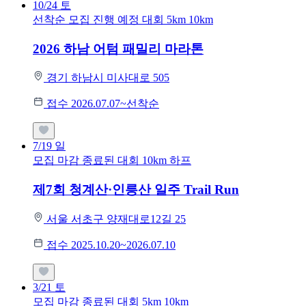
10/24
토
선착순 모집
진행 예정 대회
5km
10km
2026 하남 어텀 패밀리 마라톤
경기 하남시 미사대로 505
접수 2026.07.07~선착순
7/19
일
모집 마감
종료된 대회
10km
하프
제7회 청계산·인릉산 일주 Trail Run
서울 서초구 양재대로12길 25
접수 2025.10.20~2026.07.10
3/21
토
모집 마감
종료된 대회
5km
10km