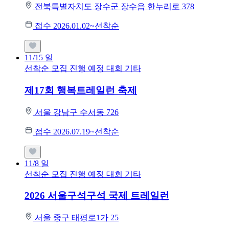
전북특별자치도 장수군 장수읍 한누리로 378
접수 2026.01.02~선착순
11/15
일
선착순 모집
진행 예정 대회
기타
제17회 행복트레일런 축제
서울 강남구 수서동 726
접수 2026.07.19~선착순
11/8
일
선착순 모집
진행 예정 대회
기타
2026 서울구석구석 국제 트레일런
서울 중구 태평로1가 25