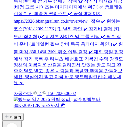
복지센터에 빵 기부 캠페인 참여 👕 참가자 티셔츠 제공
(배정 그룹·사이즈는 마이페이지에서 확인) ✅ 빵트레일
런접수 전 최종 체크리스트 ✔️ 공식 홈페이지
https://2026.bbangtrailrun.co.kr/overview 접속 ✔️ 원하는
코스(30K / 20K / 12K) 및 날짜 확인 ✔️ 참가비 결제 (카
드/계좌이체) ✔️ 티셔츠 사이즈 및 그룹 선택 ✔️ 필수 장
비 준비 (트레일런 필수 장비 목록 홈페이지 확인!) ✔️ 환
불 마감 8월 14일 전에 취소 여부 결정 ✔️ 대회 당일 현장
에서 참가 등록 후 티셔츠·배번호표·기록칩 수령 강원도
정선의 아름다운 산길을 달리면서 맛있는 빵도 먹고 완
주 메달도 받고, 좋은 사람들과 특별한 추억을 만들어보
세요 망설이지 말고 지금 바로 빵트레일런접수 해보세
요 🎉
자몽소다
2
156
2026.06.02
더보기