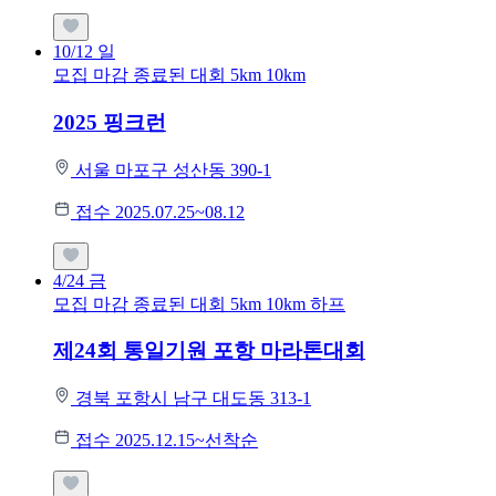
10/12
일
모집 마감
종료된 대회
5km
10km
2025 핑크런
서울 마포구 성산동 390-1
접수 2025.07.25~08.12
4/24
금
모집 마감
종료된 대회
5km
10km
하프
제24회 통일기원 포항 마라톤대회
경북 포항시 남구 대도동 313-1
접수 2025.12.15~선착순