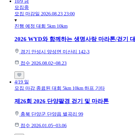
10/9
금
모집중
모집 마감일 2026.08.23 23:00
진행 예정 대회
5km
10km
2026 WYD와 함께하는 생명사랑 마라톤/걷기 
경기 안성시 양성면 미산리 142-3
접수 2026.08.02~08.23
4/19
일
모집 마감
종료된 대회
5km
10km
하프
기타
제26회 2026 단양팔경 걷기 및 마라톤
충북 단양군 단양읍 별곡리 99
접수 2026.01.05~03.06