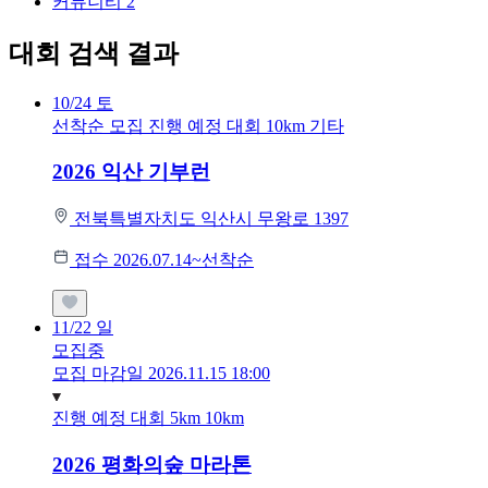
커뮤니티
2
대회 검색 결과
10/24
토
선착순 모집
진행 예정 대회
10km
기타
2026 익산 기부런
전북특별자치도 익산시 무왕로 1397
접수 2026.07.14~선착순
11/22
일
모집중
모집 마감일 2026.11.15 18:00
진행 예정 대회
5km
10km
2026 평화의숲 마라톤