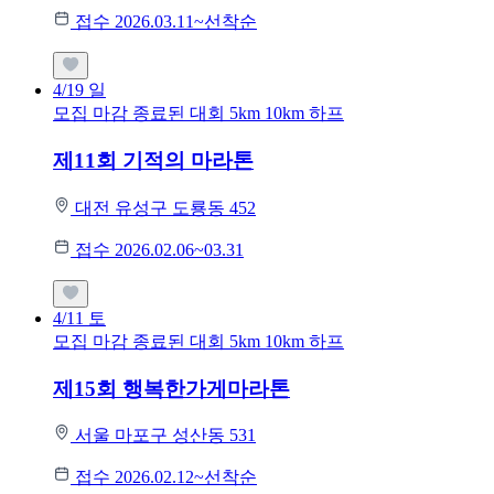
접수 2026.03.11~선착순
4/19
일
모집 마감
종료된 대회
5km
10km
하프
제11회 기적의 마라톤
대전 유성구 도룡동 452
접수 2026.02.06~03.31
4/11
토
모집 마감
종료된 대회
5km
10km
하프
제15회 행복한가게마라톤
서울 마포구 성산동 531
접수 2026.02.12~선착순