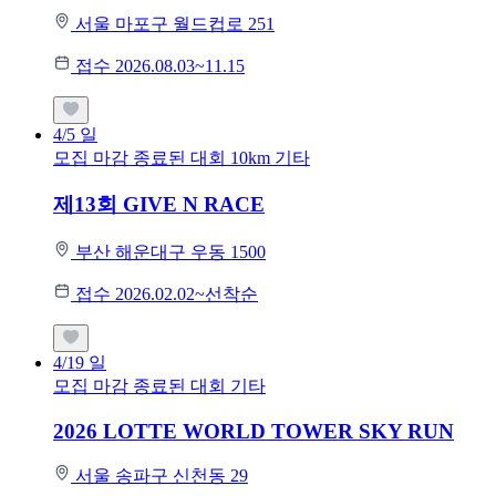
서울 마포구 월드컵로 251
접수 2026.08.03~11.15
4/5
일
모집 마감
종료된 대회
10km
기타
제13회 GIVE N RACE
부산 해운대구 우동 1500
접수 2026.02.02~선착순
4/19
일
모집 마감
종료된 대회
기타
2026 LOTTE WORLD TOWER SKY RUN
서울 송파구 신천동 29