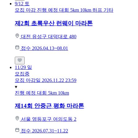
9/12
토
모집 마감
진행 예정 대회
5km
10km
하프
기타
제2회 초록우산 런웨이 마라톤
대전 유성구 대덕대로 480
접수 2026.04.13~08.01
11/29
일
모집중
모집 마감일 2026.11.22 23:59
진행 예정 대회
5km
10km
제14회 안중근 평화 마라톤
서울 영등포구 여의도동 2
접수 2026.07.31~11.22