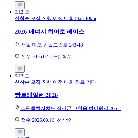
9/12
토
선착순 모집
진행 예정 대회
5km
10km
2026 에너지 히어로 레이스
서울 마포구 월드컵로 243-48
접수 2026.07.27~선착순
9/12
토
선착순 모집
진행 예정 대회
하프
기타
빵트레일런 2026
강원특별자치도 정선군 고한읍 하이원길 265-1
접수 2026.03.16~선착순