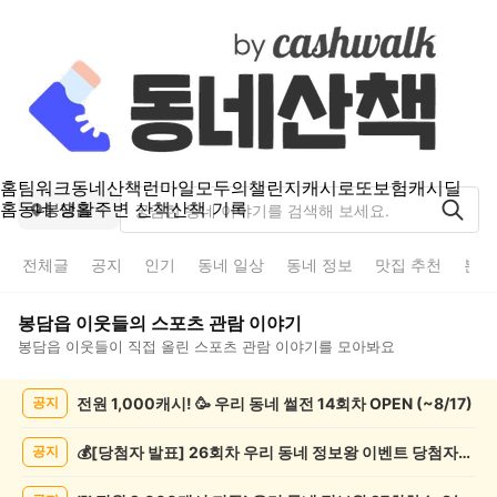
홈
팀워크
동네산책
런마일
모두의챌린지
캐시로또
보험
캐시딜
홈
동네 생활
주변 산책
산책 기록
봉담읍
전체글
공지
인기
동네 일상
동네 정보
맛집 추천
분실
봉담읍
이웃들의
스포츠 관람
이야기
봉담읍
이웃들이 직접 올린
스포츠 관람
이야기를 모아봐요
봉
전원 1,000캐시! 🥳 우리 동네 썰전 14회차 OPEN (~8/17)
공지
담
읍
스
💰[당첨자 발표] 26회차 우리 동네 정보왕 이벤트 당첨자를 발표합니다!
공지
포
츠