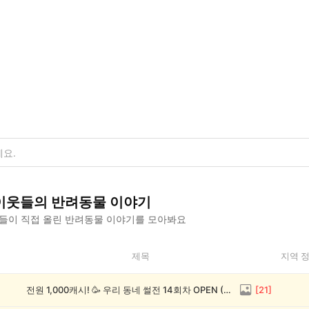
이웃들의
반려동물
이야기
들이 직접 올린
반려동물
이야기를 모아봐요
제목
지역 
전원 1,000캐시! 🥳 우리 동네 썰전 14회차 OPEN (~8/17)
[
21
]