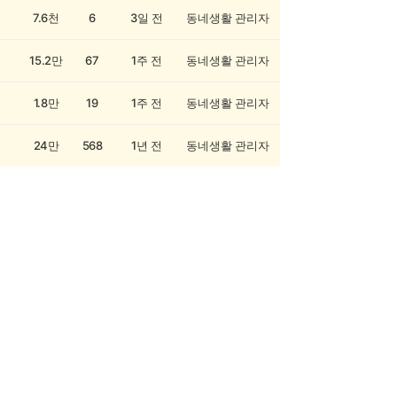
7.6천
6
3일 전
동네생활 관리자
15.2만
67
1주 전
동네생활 관리자
1.8만
19
1주 전
동네생활 관리자
24만
568
1년 전
동네생활 관리자