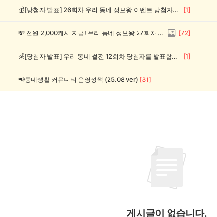
💰[당첨자 발표] 26회차 우리 동네 정보왕 이벤트 당첨자를 발표합니다!
[
1
]
💸 전원 2,000캐시 지급! 우리 동네 정보왕 27회차 (~8/10)
[
72
]
💰[당첨자 발표] 우리 동네 썰전 12회차 당첨자를 발표합니다!
[
1
]
📢동네생활 커뮤니티 운영정책 (25.08 ver)
[
31
]
게시글이 없습니다.