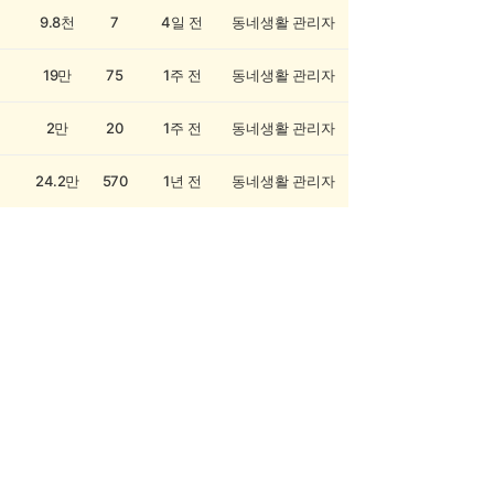
9.8천
7
4일 전
동네생활 관리자
19만
75
1주 전
동네생활 관리자
2만
20
1주 전
동네생활 관리자
24.2만
570
1년 전
동네생활 관리자