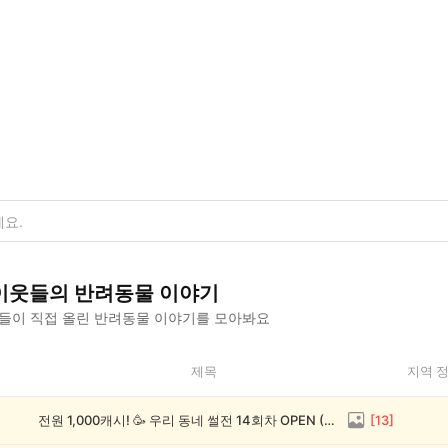
이웃들의
반려동물
이야기
들이 직접 올린
반려동물
이야기를 모아봐요
제목
지역 
전원 1,000캐시! 🥳 우리 동네 썰전 14회차 OPEN (~8/17)
[
13
]