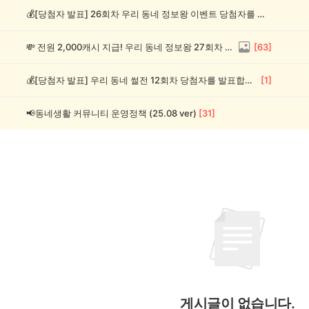
💰[당첨자 발표] 26회차 우리 동네 정보왕 이벤트 당첨자를 발표합니다!
💸 전원 2,000캐시 지급! 우리 동네 정보왕 27회차 (~8/10)
[
63
]
💰[당첨자 발표] 우리 동네 썰전 12회차 당첨자를 발표합니다!
[
1
]
📢동네생활 커뮤니티 운영정책 (25.08 ver)
[
31
]
게시글이 없습니다.