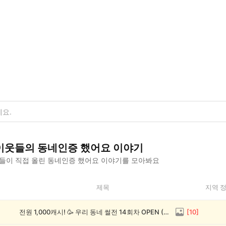
이웃들의
동네인증 했어요
이야기
들이 직접 올린
동네인증 했어요
이야기를 모아봐요
제목
지역 
전원 1,000캐시! 🥳 우리 동네 썰전 14회차 OPEN (~8/17)
[
10
]