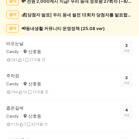
💸 전원 2,000캐시 지급! 우리 동네 정보왕 27회차 (~8/10)
공지
상
게
💰[당첨자 발표] 우리 동네 썰전 12회차 당첨자를 발표합니다!
공지
시
글
목
📢동네생활 커뮤니티 운영정책 (25.08 ver)
공지
록
비오는날
2
산호동
댓글
Candy
1개월 전
581
1
2
주차장
2
산호동
댓글
Candy
2개월 전
794
10
1
좁은길에
4
산호동
댓글
Candy
2개월 전
1.1천
7
4