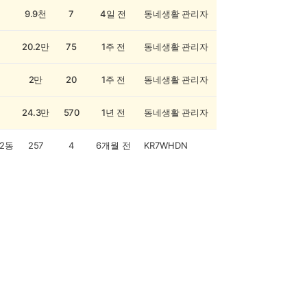
9.9천
7
4일 전
동네생활 관리자
20.2만
75
1주 전
동네생활 관리자
2만
20
1주 전
동네생활 관리자
24.3만
570
1년 전
동네생활 관리자
2동
257
4
6개월 전
KR7WHDN