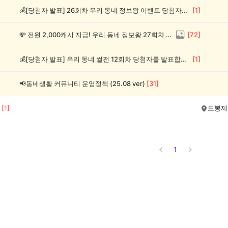
💰[당첨자 발표] 26회차 우리 동네 정보왕 이벤트 당첨자를 발표합니다!
[
1
]
💸 전원 2,000캐시 지급! 우리 동네 정보왕 27회차 (~8/10)
[
72
]
💰[당첨자 발표] 우리 동네 썰전 12회차 당첨자를 발표합니다!
[
1
]
📢동네생활 커뮤니티 운영정책 (25.08 ver)
[
31
]
[
1
]
도봉제
1