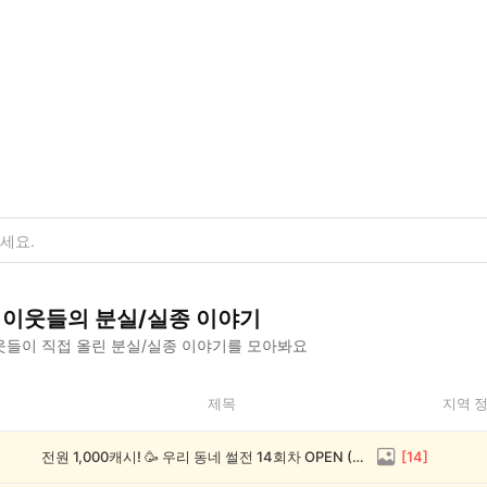
이웃들의
분실/실종
이야기
들이 직접 올린
분실/실종
이야기를 모아봐요
제목
지역 
전원 1,000캐시! 🥳 우리 동네 썰전 14회차 OPEN (~8/17)
[
14
]