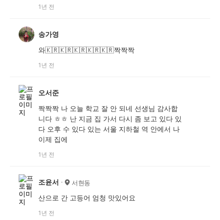
1년 전
송가영
와🇰🇷🇰🇷🇰🇷🇰🇷🇰🇷짝짝짝
1년 전
오서준
짝짝짝 나 오늘 학교 잘 안 되네 선생님 감사합
니다 ㅎㅎ 난 지금 집 가서 다시 좀 보고 있다 있
다 오후 수 있다 있는 서울 지하철 역 안에서 나
이제 집에
1년 전
조윤서
서현동
산으로 간 고등어 엄청 맛있어요
1년 전