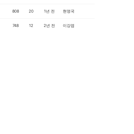
808
20
1년 전
현영국
748
12
2년 전
이강엽