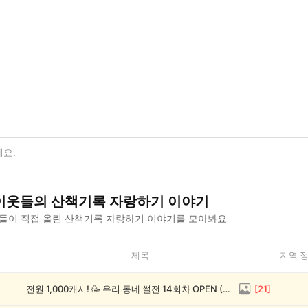
이웃들의
산책기록 자랑하기
이야기
들이 직접 올린
산책기록 자랑하기
이야기를 모아봐요
제목
지역 
전원 1,000캐시! 🥳 우리 동네 썰전 14회차 OPEN (~8/17)
[
21
]