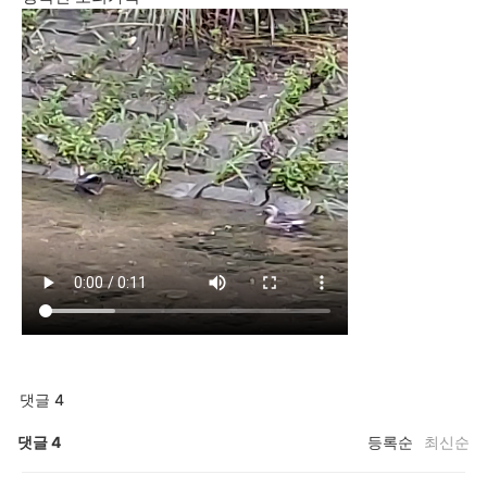
댓글 4
댓글
4
등록순
최신순