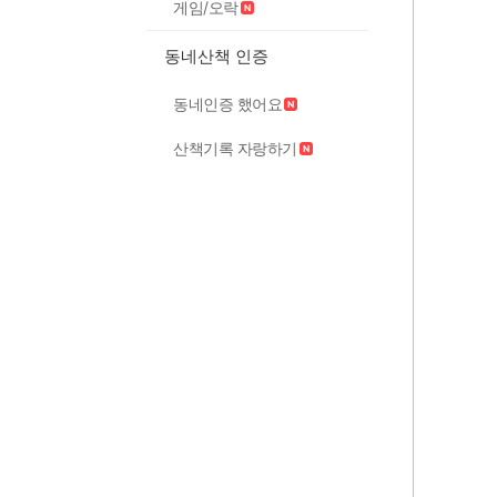
게임/오락
동네산책 인증
동네인증 했어요
산책기록 자랑하기