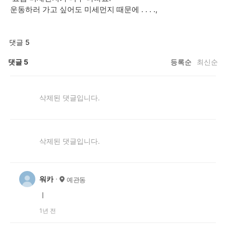
운동하러 가고 싶어도 미세먼지 때문에 . . . .,
댓글 5
댓글
5
등록순
최신순
삭제된 댓글입니다.
삭제된 댓글입니다.
워카
예관동
ㅣ
1년 전