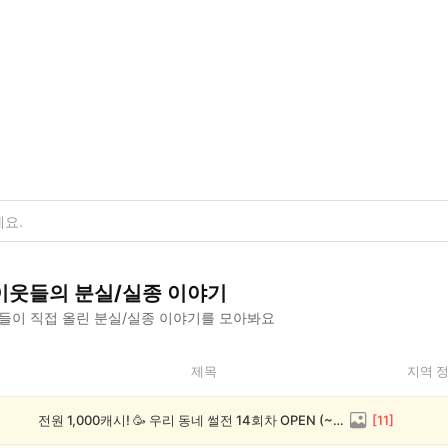
이웃들의
분실/실종
이야기
들이 직접 올린
분실/실종
이야기를 모아봐요
제목
지역 
전원 1,000캐시! 🥳 우리 동네 썰전 14회차 OPEN (~8/17)
[
11
]