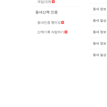
게임/오락
동네 정보
동네산책 인증
동네 일상
동네인증 했어요
산책기록 자랑하기
동네 정보
동네 정보
동네 일상