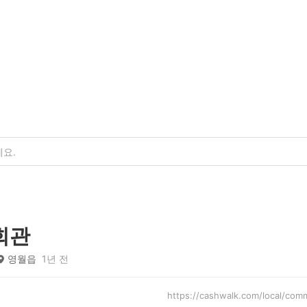
회관
영월읍
1년 전
https://cashwalk.com/local/c