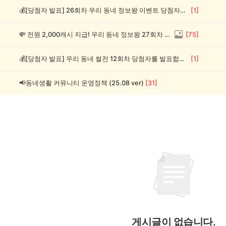
💰[당첨자 발표] 26회차 우리 동네 정보왕 이벤트 당첨자를 발표합니다!
[
1
]
💸 전원 2,000캐시 지급! 우리 동네 정보왕 27회차 (~8/10)
[
75
]
💰[당첨자 발표] 우리 동네 썰전 12회차 당첨자를 발표합니다!
[
1
]
📢동네생활 커뮤니티 운영정책 (25.08 ver)
[
31
]
게시글이 없습니다.