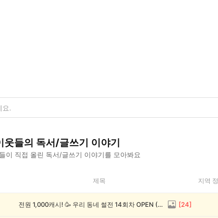
이웃들의
독서/글쓰기
이야기
들이 직접 올린
독서/글쓰기
이야기를 모아봐요
제목
지역 
전원 1,000캐시! 🥳 우리 동네 썰전 14회차 OPEN (~8/17)
[
24
]