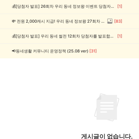
💰[당첨자 발표] 26회차 우리 동네 정보왕 이벤트 당첨자를 발표합니다!
[
1
]
💸 전원 2,000캐시 지급! 우리 동네 정보왕 27회차 (~8/10)
[
83
]
💰[당첨자 발표] 우리 동네 썰전 12회차 당첨자를 발표합니다!
[
1
]
📢동네생활 커뮤니티 운영정책 (25.08 ver)
[
31
]
게시글이 없습니다.