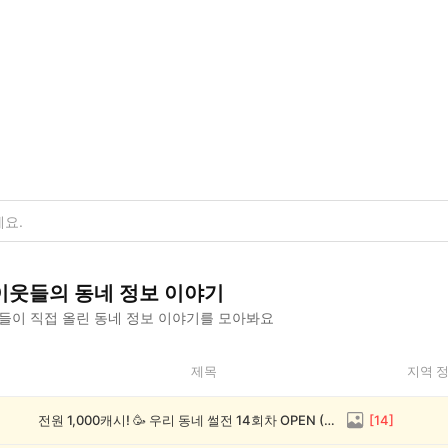
이웃들의
동네 정보
이야기
들이 직접 올린
동네 정보
이야기를 모아봐요
제목
지역 
전원 1,000캐시! 🥳 우리 동네 썰전 14회차 OPEN (~8/17)
[
14
]