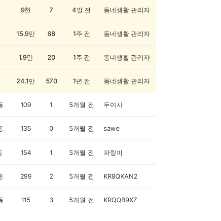
9천
7
4일 전
동네생활 관리자
15.9만
68
1주 전
동네생활 관리자
1.9만
20
1주 전
동네생활 관리자
24.1만
570
1년 전
동네생활 관리자
동
109
1
5개월 전
두여사
동
135
0
5개월 전
sawe
동
154
1
5개월 전
파랑이
동
299
2
5개월 전
KR8QKAN2
동
115
3
5개월 전
KRQQB9XZ