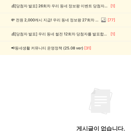
💰[당첨자 발표] 26회차 우리 동네 정보왕 이벤트 당첨자를 발표합니다!
[
1
]
💸 전원 2,000캐시 지급! 우리 동네 정보왕 27회차 (~8/10)
[
77
]
💰[당첨자 발표] 우리 동네 썰전 12회차 당첨자를 발표합니다!
[
1
]
📢동네생활 커뮤니티 운영정책 (25.08 ver)
[
31
]
게시글이 없습니다.