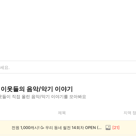
이웃들의
음악/악기
이야기
웃들이 직접 올린
음악/악기
이야기를 모아봐요
제목
지역 
전원 1,000캐시! 🥳 우리 동네 썰전 14회차 OPEN (~8/17)
[
21
]