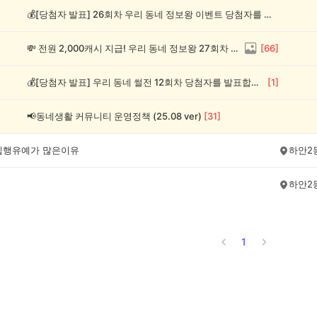
💰[당첨자 발표] 26회차 우리 동네 정보왕 이벤트 당첨자를 발표합니다!
💸 전원 2,000캐시 지급! 우리 동네 정보왕 27회차 (~8/10)
[
66
]
💰[당첨자 발표] 우리 동네 썰전 12회차 당첨자를 발표합니다!
[
1
]
📢동네생활 커뮤니티 운영정책 (25.08 ver)
[
31
]
집행유예가 많은이유
하안2
하안2
1