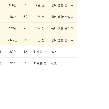
9.1천
7
4일 전
동네생활 관리자
16만
69
1주 전
동네생활 관리자
1.9만
20
1주 전
동네생활 관리자
24.2만
570
1년 전
동네생활 관리자
동
820
12
11개월 전
성진
동
366
4
11개월 전
성진