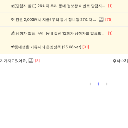
💰[당첨자 발표] 26회차 우리 동네 정보왕 이벤트 당첨자를 발표합니다!
[
1
]
💸 전원 2,000캐시 지급! 우리 동네 정보왕 27회차 (~8/10)
[
75
]
💰[당첨자 발표] 우리 동네 썰전 12회차 당첨자를 발표합니다!
[
1
]
📢동네생활 커뮤니티 운영정책 (25.08 ver)
[
31
]
지가자고있어요,
[
8
]
석수3
1