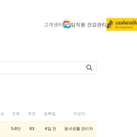
고객센터
임직원 건강관리
정보
조회
추천
등록일
작성자
5.6만
63
4일 전
동네생활 관리자