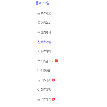
동네모임
문화/예술
공연/축제
종교/봉사
친목/모임
인문/과학
독서/글쓰기
반려동물
요리/제조
여행/캠핑
음악/악기