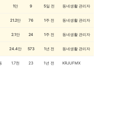
1만
9
5일 전
동네생활 관리자
21.2만
76
1주 전
동네생활 관리자
2.1만
24
1주 전
동네생활 관리자
24.4만
573
1년 전
동네생활 관리자
동
1.7천
23
1년 전
KRJUFMX