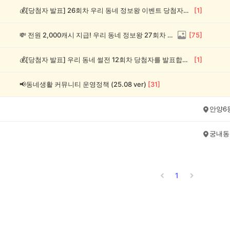
💰[당첨자 발표] 26회차 우리 동네 정보왕 이벤트 당첨자를 발표합니다!
[
1
]
💸 전원 2,000캐시 지급! 우리 동네 정보왕 27회차 (~8/10)
[
75
]
💰[당첨자 발표] 우리 동네 썰전 12회차 당첨자를 발표합니다!
[
1
]
📢동네생활 커뮤니티 운영정책 (25.08 ver)
[
31
]
안양6
궁내동
1