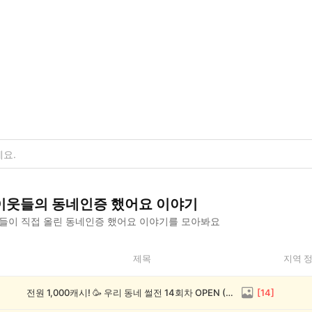
이웃들의
동네인증 했어요
이야기
들이 직접 올린
동네인증 했어요
이야기를 모아봐요
제목
지역 
전원 1,000캐시! 🥳 우리 동네 썰전 14회차 OPEN (~8/17)
[
14
]