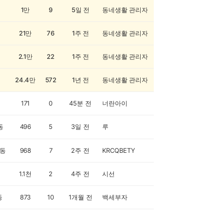
1만
9
5일 전
동네생활 관리자
21만
76
1주 전
동네생활 관리자
2.1만
22
1주 전
동네생활 관리자
24.4만
572
1년 전
동네생활 관리자
171
0
45분 전
너란아이
동
496
5
3일 전
루
동
968
7
2주 전
KRCQBETY
1.1천
2
4주 전
시선
동
873
10
1개월 전
백세부자