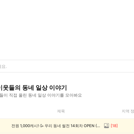
이웃들의
동네 일상
이야기
들이 직접 올린
동네 일상
이야기를 모아봐요
제목
지역 
전원 1,000캐시! 🥳 우리 동네 썰전 14회차 OPEN (~8/17)
[
18
]