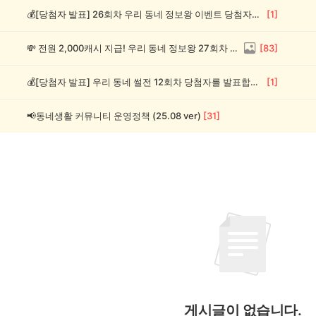
💰[당첨자 발표] 26회차 우리 동네 정보왕 이벤트 당첨자를 발표합니다!
[
1
]
💸 전원 2,000캐시 지급! 우리 동네 정보왕 27회차 (~8/10)
[
83
]
💰[당첨자 발표] 우리 동네 썰전 12회차 당첨자를 발표합니다!
[
1
]
📢동네생활 커뮤니티 운영정책 (25.08 ver)
[
31
]
게시글이 없습니다.