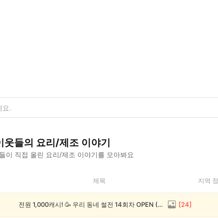
이웃들의
요리/제조
이야기
들이 직접 올린
요리/제조
이야기를 모아봐요
제목
지역 
전원 1,000캐시! 🥳 우리 동네 썰전 14회차 OPEN (~8/17)
[
24
]