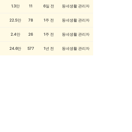
1.3만
11
6일 전
동네생활 관리자
22.5만
78
1주 전
동네생활 관리자
2.4만
26
1주 전
동네생활 관리자
24.6만
577
1년 전
동네생활 관리자