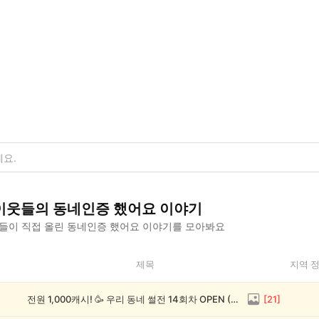
이웃들의
동네인증 했어요
이야기
들이 직접 올린
동네인증 했어요
이야기를 모아봐요
제목
지역 
전원 1,000캐시! 🥳 우리 동네 썰전 14회차 OPEN (~8/17)
[
21
]