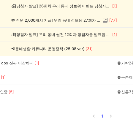
💰[당첨자 발표] 26회차 우리 동네 정보왕 이벤트 당첨자를 발표합니다!
[
1
]
💸 전원 2,000캐시 지급! 우리 동네 정보왕 27회차 (~8/10)
[
77
]
💰[당첨자 발표] 우리 동네 썰전 12회차 당첨자를 발표합니다!
[
1
]
📢동네생활 커뮤니티 운영정책 (25.08 ver)
[
31
]
gps 진짜 이상하네
[
1
]
가락2
[
1
]
둔촌제
인증
[
5
]
신흥3
1