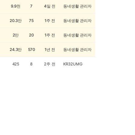
9.9천
7
4일 전
동네생활 관리자
20.3만
75
1주 전
동네생활 관리자
2만
20
1주 전
동네생활 관리자
24.3만
570
1년 전
동네생활 관리자
425
8
2주 전
KR32UMG