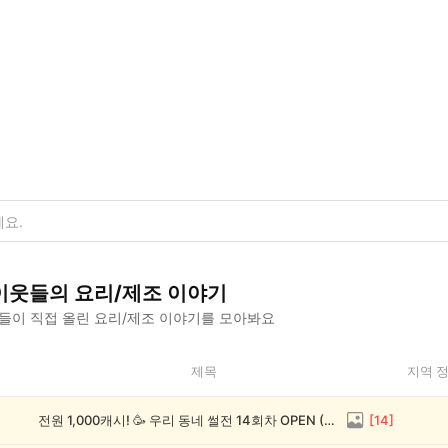
이웃들의
요리/제조
이야기
들이 직접 올린
요리/제조
이야기를 모아봐요
제목
지역 
전원 1,000캐시! 🥳 우리 동네 썰전 14회차 OPEN (~8/17)
[
14
]