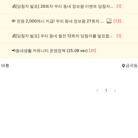
💰[당첨자 발표] 26회차 우리 동네 정보왕 이벤트 당첨자를 발표합니다!
[
1
]
💸 전원 2,000캐시 지급! 우리 동네 정보왕 27회차 (~8/10)
[
72
]
💰[당첨자 발표] 우리 동네 썰전 12회차 당첨자를 발표합니다!
[
1
]
📢동네생활 커뮤니티 운영정책 (25.08 ver)
[
31
]
 태룡
금곡동
1