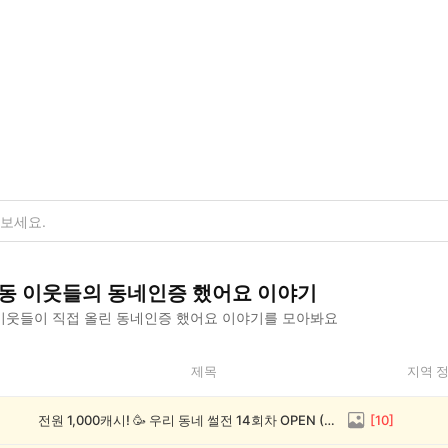
동
이웃들의
동네인증 했어요
이야기
이웃들이 직접 올린
동네인증 했어요
이야기를 모아봐요
제목
지역 
전원 1,000캐시! 🥳 우리 동네 썰전 14회차 OPEN (~8/17)
[
10
]