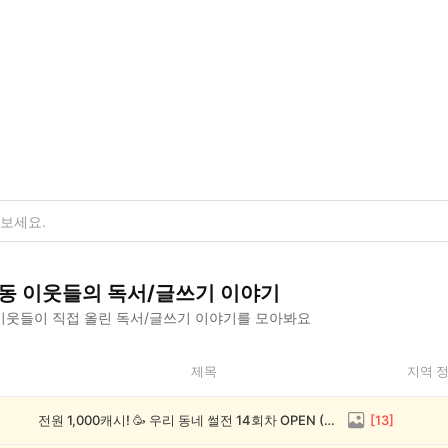
동
이웃들의
독서/글쓰기
이야기
이웃들이 직접 올린
독서/글쓰기
이야기를 모아봐요
제목
지역 
전원 1,000캐시! 🥳 우리 동네 썰전 14회차 OPEN (~8/17)
[
13
]