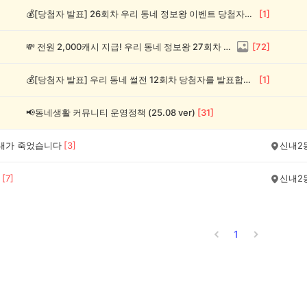
💰[당첨자 발표] 26회차 우리 동네 정보왕 이벤트 당첨자를 발표합니다!
[
1
]
💸 전원 2,000캐시 지급! 우리 동네 정보왕 27회차 (~8/10)
[
72
]
💰[당첨자 발표] 우리 동네 썰전 12회차 당첨자를 발표합니다!
[
1
]
📢동네생활 커뮤니티 운영정책 (25.08 ver)
[
31
]
 내가 죽었습니다
[
3
]
신내2
[
7
]
신내2
1