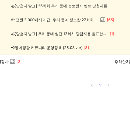
💰[당첨자 발표] 26회차 우리 동네 정보왕 이벤트 당첨자를 발표합니다!
💸 전원 2,000캐시 지급! 우리 동네 정보왕 27회차 (~8/10)
[
65
]
💰[당첨자 발표] 우리 동네 썰전 12회차 당첨자를 발표합니다!
[
1
]
📢동네생활 커뮤니티 운영정책 (25.08 ver)
[
31
]
월정사
[
3
]
하안3
1