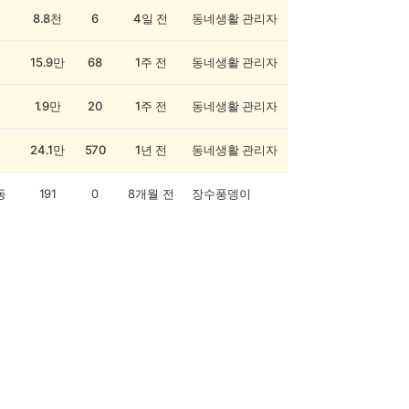
8.8천
6
4일 전
동네생활 관리자
15.9만
68
1주 전
동네생활 관리자
1.9만
20
1주 전
동네생활 관리자
24.1만
570
1년 전
동네생활 관리자
동
191
0
8개월 전
장수풍뎅이