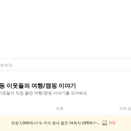
동
이웃들의
여행/캠핑
이야기
이웃들이 직접 올린
여행/캠핑
이야기를 모아봐요
제목
지역 
전원 1,000캐시! 🥳 우리 동네 썰전 14회차 OPEN (~8/17)
[
11
]