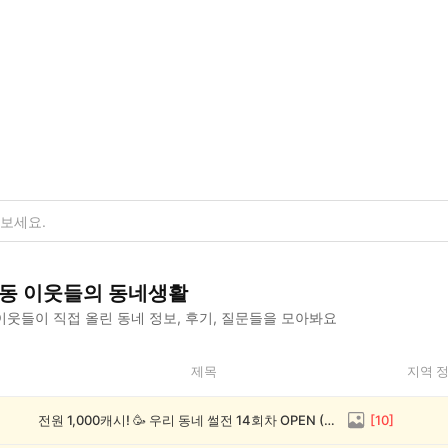
동
이웃들의 동네생활
이웃들이 직접 올린 동네 정보, 후기, 질문들을 모아봐요
제목
지역 
전원 1,000캐시! 🥳 우리 동네 썰전 14회차 OPEN (~8/17)
[
10
]