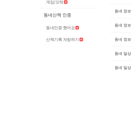
게임/오락
동네 정보
동네산책 인증
동네 정보
동네인증 했어요
산책기록 자랑하기
동네 정보
동네 일상
동네 일상