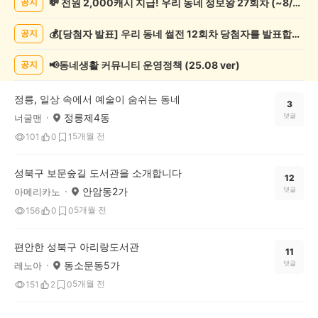
💸 전원 2,000캐시 지급! 우리 동네 정보왕 27회차 (~8/10)
공지
화/
예
💰[당첨자 발표] 우리 동네 썰전 12회차 당첨자를 발표합니다!
공지
술
게
시
📢동네생활 커뮤니티 운영정책 (25.08 ver)
공지
글
목
정릉, 일상 속에서 예술이 숨쉬는 동네
록
3
정릉제4동
댓글
너굴맨
5개월 전
101
0
1
성북구 보문숲길 도서관을 소개합니다
12
안암동2가
댓글
아메리카노
5개월 전
156
0
0
편안한 성북구 아리랑도서관
11
동소문동5가
댓글
레노아
5개월 전
151
2
0