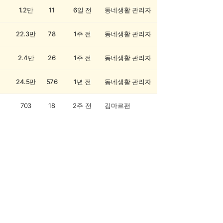
1.2만
11
6일 전
동네생활 관리자
22.3만
78
1주 전
동네생활 관리자
2.4만
26
1주 전
동네생활 관리자
24.5만
576
1년 전
동네생활 관리자
703
18
2주 전
김마르팬