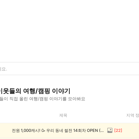
이웃들의
여행/캠핑
이야기
들이 직접 올린
여행/캠핑
이야기를 모아봐요
제목
지역 
전원 1,000캐시! 🥳 우리 동네 썰전 14회차 OPEN (~8/17)
[
22
]