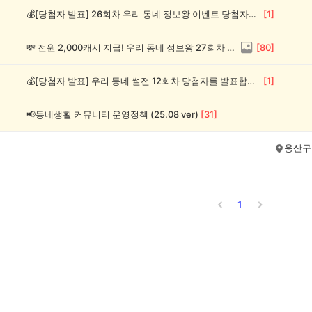
💰[당첨자 발표] 26회차 우리 동네 정보왕 이벤트 당첨자를 발표합니다!
[
1
]
💸 전원 2,000캐시 지급! 우리 동네 정보왕 27회차 (~8/10)
[
80
]
💰[당첨자 발표] 우리 동네 썰전 12회차 당첨자를 발표합니다!
[
1
]
📢동네생활 커뮤니티 운영정책 (25.08 ver)
[
31
]
용산구
1