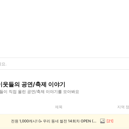
이웃들의
공연/축제
이야기
들이 직접 올린
공연/축제
이야기를 모아봐요
제목
지역 
전원 1,000캐시! 🥳 우리 동네 썰전 14회차 OPEN (~8/17)
[
21
]