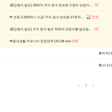
💰[당첨자 발표] 26회차 우리 동네 정보왕 이벤트 당첨자를 발표합니다!
[
1
]
💸 전원 2,000캐시 지급! 우리 동네 정보왕 27회차 (~8/10)
[
72
]
💰[당첨자 발표] 우리 동네 썰전 12회차 당첨자를 발표합니다!
[
1
]
📢동네생활 커뮤니티 운영정책 (25.08 ver)
[
31
]
하계2
신내2
1