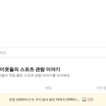
이웃들의
스포츠 관람
이야기
들이 직접 올린
스포츠 관람
이야기를 모아봐요
제목
지역 
전원 1,000캐시! 🥳 우리 동네 썰전 14회차 OPEN (~8/17)
[
12
]