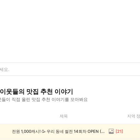
이웃들의
맛집 추천
이야기
들이 직접 올린
맛집 추천
이야기를 모아봐요
제목
지역 
전원 1,000캐시! 🥳 우리 동네 썰전 14회차 OPEN (~8/17)
[
21
]