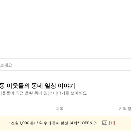
동
이웃들의
동네 일상
이야기
이웃들이 직접 올린
동네 일상
이야기를 모아봐요
제목
지역 
전원 1,000캐시! 🥳 우리 동네 썰전 14회차 OPEN (~8/17)
[
11
]