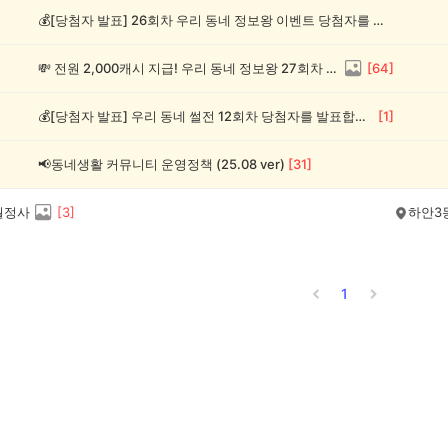
💰[당첨자 발표] 26회차 우리 동네 정보왕 이벤트 당첨자를 발표합니다!
💸 전원 2,000캐시 지급! 우리 동네 정보왕 27회차 (~8/10)
[
64
]
💰[당첨자 발표] 우리 동네 썰전 12회차 당첨자를 발표합니다!
[
1
]
📢동네생활 커뮤니티 운영정책 (25.08 ver)
[
31
]
월정사
[
3
]
하안3
1