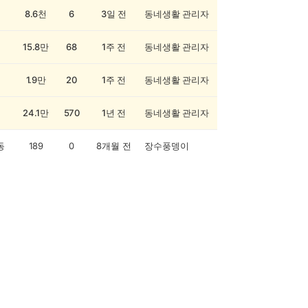
8.6천
6
3일 전
동네생활 관리자
15.8만
68
1주 전
동네생활 관리자
1.9만
20
1주 전
동네생활 관리자
24.1만
570
1년 전
동네생활 관리자
동
189
0
8개월 전
장수풍뎅이