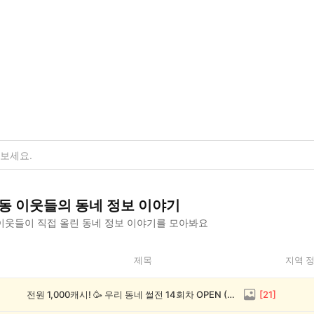
동
이웃들의
동네 정보
이야기
이웃들이 직접 올린
동네 정보
이야기를 모아봐요
제목
지역 
전원 1,000캐시! 🥳 우리 동네 썰전 14회차 OPEN (~8/17)
[
21
]