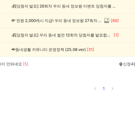
💰[당첨자 발표] 26회차 우리 동네 정보왕 이벤트 당첨자를 발표합니다!
💸 전원 2,000캐시 지급! 우리 동네 정보왕 27회차 (~8/10)
[
66
]
💰[당첨자 발표] 우리 동네 썰전 12회차 당첨자를 발표합니다!
[
1
]
📢동네생활 커뮤니티 운영정책 (25.08 ver)
[
31
]
증이 안되네요
[
5
]
신정4
1