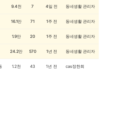
9.4천
7
4일 전
동네생활 관리자
16.1만
71
1주 전
동네생활 관리자
1.9만
20
1주 전
동네생활 관리자
24.2만
570
1년 전
동네생활 관리자
동
1.2천
43
1년 전
cas정한희