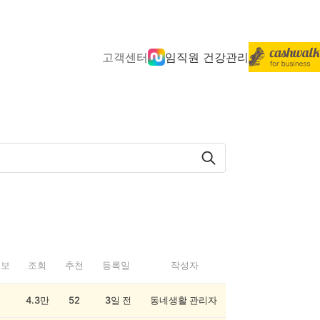
고객센터
임직원 건강관리
정보
조회
추천
등록일
작성자
4.3만
52
3일 전
동네생활 관리자