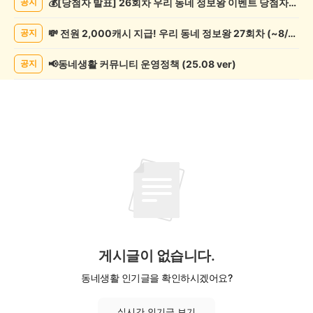
💰[당첨자 발표] 26회차 우리 동네 정보왕 이벤트 당첨자를 발표합니다!
공지
실/
실
💸 전원 2,000캐시 지급! 우리 동네 정보왕 27회차 (~8/10)
공지
종
게
시
📢동네생활 커뮤니티 운영정책 (25.08 ver)
공지
글
목
록
게시글이 없습니다.
동네생활 인기글을 확인하시겠어요?
실시간 인기글 보기